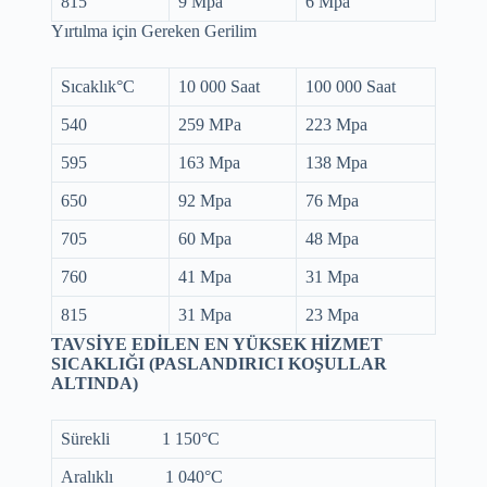
815
9 Mpa
6 Mpa
Yırtılma için Gereken Gerilim
Sıcaklık°C
10 000 Saat
100 000 Saat
540
259 MPa
223 Mpa
595
163 Mpa
138 Mpa
650
92 Mpa
76 Mpa
705
60 Mpa
48 Mpa
760
41 Mpa
31 Mpa
815
31 Mpa
23 Mpa
TAVSİYE EDİLEN EN YÜKSEK HİZMET
SICAKLIĞI (PASLANDIRICI KOŞULLAR
ALTINDA)
Sürekli 1 150°C
Aralıklı 1 040°C