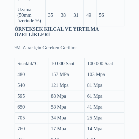
Uzama
(50mm
35
38
31
49
56
üzerinde %)
ÖRNEKSEK KILCAL VE YIRTILMA
ÖZELLİKLERİ
%1 Zarar için Gereken Gerilim:
Sıcaklık°C
10 000 Saat
100 000 Saat
480
157 MPa
103 Mpa
540
121 Mpa
81 Mpa
595
88 Mpa
61 Mpa
650
58 Mpa
41 Mpa
705
34 Mpa
25 Mpa
760
17 Mpa
14 Mpa