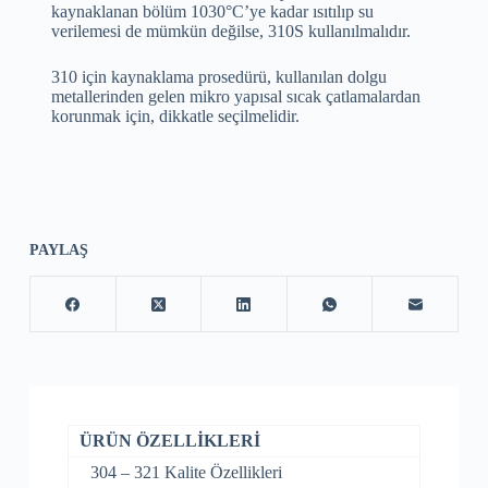
kaynaklanan bölüm 1030°C’ye kadar ısıtılıp su
verilemesi de mümkün değilse, 310S kullanılmalıdır.
310 için kaynaklama prosedürü, kullanılan dolgu
metallerinden gelen mikro yapısal sıcak çatlamalardan
korunmak için, dikkatle seçilmelidir.
PAYLAŞ
ÜRÜN ÖZELLİKLERİ
304 – 321 Kalite Özellikleri