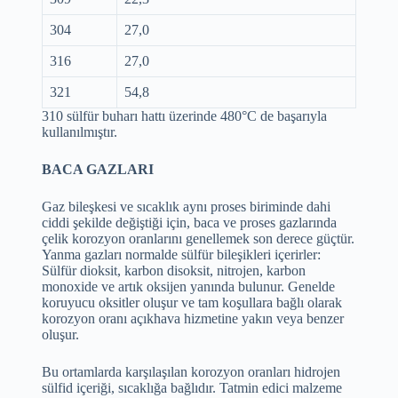
304
27,0
316
27,0
321
54,8
310 sülfür buharı hattı üzerinde 480°C de başarıyla
kullanılmıştır.
BACA GAZLARI
Gaz bileşkesi ve sıcaklık aynı proses biriminde dahi
ciddi şekilde değiştiği için, baca ve proses gazlarında
çelik korozyon oranlarını genellemek son derece güçtür.
Yanma gazları normalde sülfür bileşikleri içerirler:
Sülfür dioksit, karbon disoksit, nitrojen, karbon
monoxide ve artık oksijen yanında bulunur. Genelde
koruyucu oksitler oluşur ve tam koşullara bağlı olarak
korozyon oranı açıkhava hizmetine yakın veya benzer
oluşur.
Bu ortamlarda karşılaşılan korozyon oranları hidrojen
sülfid içeriği, sıcaklığa bağlıdır. Tatmin edici malzeme