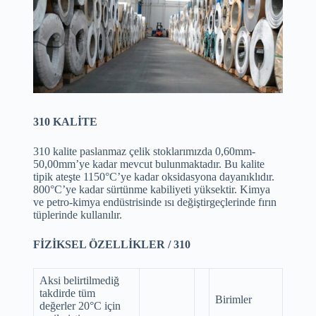
310 KALİTE
310 kalite paslanmaz çelik stoklarımızda 0,60mm-
50,00mm’ye kadar mevcut bulunmaktadır. Bu kalite
tipik ateşte 1150°C’ye kadar oksidasyona dayanıklıdır.
800°C’ye kadar sürtünme kabiliyeti yüksektir. Kimya
ve petro-kimya endüstrisinde ısı değiştirgeçlerinde fırın
tüplerinde kullanılır.
FİZİKSEL ÖZELLİKLER / 310
Aksi belirtilmediğ
takdirde tüm
Birimler
değerler 20°C için