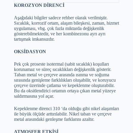
KOROZYON DİRENCİ
Aşağıdaki bilgiler sadece rehber olarak verilmiştir.
Sıcaklık, korrozif ortam, alaşım bileşkesi, zaman, hizmet
uygulaması, vbg. çok fazla miktarda değişkenlik
gösterebilmektedir, ve her kombinezonu ayrı ayrı
tartışmak imkansızdır.
OKSİDASYON
Pek çok proseste isotermal (sabit sıcaklık) koşulları
korunamaz ve süreç sıcaklıkları değişkenlik gösterir.
Taban metal ve çerçeve arasında ısınma ve soğuma
sırasında genişleme farklılıkları oluşabilir, ve koruyucu
çerçeve üzerinde çatlama ve kepeklenme oluşturabilir.
Bu da oksitlendirici ortamın ortaya çıkan metal yüzeye
saldırmasına yol açar.
Kepeklenme direnci 310 ‘da olduğu gibi nikel alaşımları
ile büyük ölçüde arttırılabilir. Nikel taban ve çerçeve
metal arasındaki genleşme farklarını azaltır.
ATMOSFER ETKİSİ